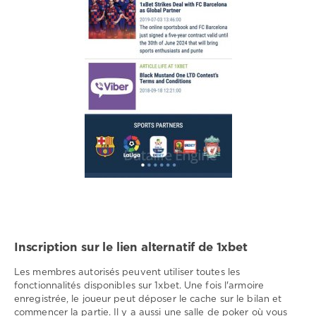
Inscription sur le lien alternatif de 1xbet
Les membres autorisés peuvent utiliser toutes les
fonctionnalités disponibles sur 1xbet. Une fois l'armoire
enregistrée, le joueur peut déposer le cache sur le bilan et
commencer la partie. Il y a aussi une salle de poker où vous