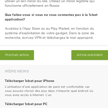
utiliser un lien miroir du site. Utilisez un miroir légitime qui
fonctionne officiellement en Russie.
Que faites-vous si vous ne vous connectez pas à la 1xbet
application?
Accédez à l'App Store ou au Play Market, en fonction du
système d'exploitation de votre gadget. Dans la zone de
recherche, écrivez VPN et téléchargez le mot approprié.
Prochain article
Article précédent
MÊME NEWS
Télécharger 1xbet pour iPhone
L'utilisation d'une application de paris est confortable, car
vous pouvez choisir des jeux dans n'importe quel endroit où
vous avez accès à Internet. L'un
Télécharger 1xbet pour PC