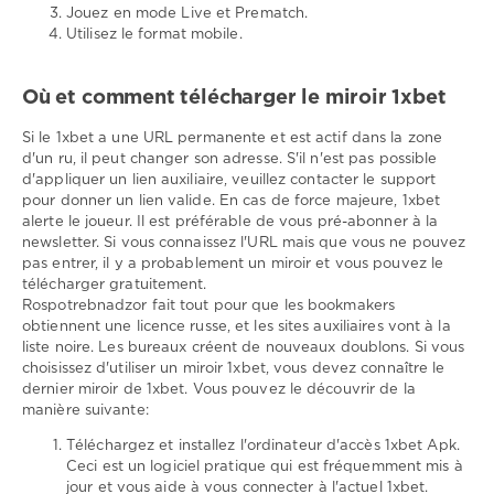
Jouez en mode Live et Prematch.
Utilisez le format mobile.
Où et comment télécharger le miroir 1xbet
Si le 1xbet a une URL permanente et est actif dans la zone
d'un ru, il peut changer son adresse. S'il n'est pas possible
d'appliquer un lien auxiliaire, veuillez contacter le support
pour donner un lien valide. En cas de force majeure, 1xbet
alerte le joueur. Il est préférable de vous pré-abonner à la
newsletter. Si vous connaissez l'URL mais que vous ne pouvez
pas entrer, il y a probablement un miroir et vous pouvez le
télécharger gratuitement.
Rospotrebnadzor fait tout pour que les bookmakers
obtiennent une licence russe, et les sites auxiliaires vont à la
liste noire. Les bureaux créent de nouveaux doublons. Si vous
choisissez d'utiliser un miroir 1xbet, vous devez connaître le
dernier miroir de 1xbet. Vous pouvez le découvrir de la
manière suivante:
Téléchargez et installez l'ordinateur d'accès 1xbet Apk.
Ceci est un logiciel pratique qui est fréquemment mis à
jour et vous aide à vous connecter à l'actuel 1xbet.