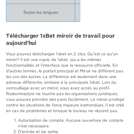
Toutes les langues
Oui
Télécharger 1xBet miroir de travail pour
aujourd'hui
Vous pouvez télécharger 1xbet en 2 clics. Qu'est ce qu'un
miroir? Il est une copie de 1xbet, qui a les mêmes
fonctionnalités et l'interface que la ressource officielle. En
d'autres termes, le portail principal et Miroir ne diffèrent pas
les uns des autres. La différence est seulement dans une
adresse différente, similaire à la principale 1xbet. Lors du
verrouillage avec un miroir, vous avez accès au profil.
Roskomnadzor ne touche pas les organisations juridiques,
vous pouvez prendre des paris facilement. Le miroir protège
contre les situations de force majeure inattendues. Il est créé
en cas de problèmes et lorsque le bureau ne répond pas.
Autorisation de compte: Aucune ouverture de compte
n'est nécessaire.
D'entrée et de sortie.