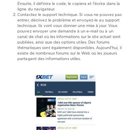
Ensuite, il définira le code, le copiera et l'écrira dans la
ligne du navigateur.
Contactez le support technique. Si vous ne pouvez pas
entrer, décrivez le problème et envoyez-le au support
technique. Ils vont vous donner une mise à jour. Vous
pouvez envoyer une demande à un e-mail ou à un
canal de chat où les informations sur le site actuel sont
publiées, ainsi que des options utiles. Des forums
thématiques sont également disponibles. Aujourd'hui, il
existe de nombreux forums sur le Web où les joueurs
partagent des informations utiles.