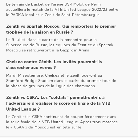
Le terrain de basket de l'arène USK Molot de Perm
accueillera le match de la VTB United League 2022/23 entre
le PARMA local et le Zenit de Saint-Pétersbourg le
Zénith vs Spartak Moscou. Qui remportera le premier
trophée de la saison en Russie ?
Le 9 juillet, dans le cadre de la rencontre pour la
Supercoupe de Russie, les équipes du Zenit et du Spartak
Moscou se retrouveront à la Gazprom Arena
Chelsea contre Zénith. Les invités pourront-ils
s'accrocher aux verres ?
Mardi 14 septembre, Chelsea et le Zenit joueront au
Stamford Bridge Stadium dans le cadre du premier tour de
la phase de groupes de la Ligue des champions.
Zénith vs CSKA. Les "soldats" permettront-ils à
l'adversaire d'égaliser le score en finale de la VTB
United League ?
Le Zenit et le CSKA continuent de couper férocement dans
la série finale de la VTB United League. Après trois matches,
le « CSKA » de Moscou est en tête sur le