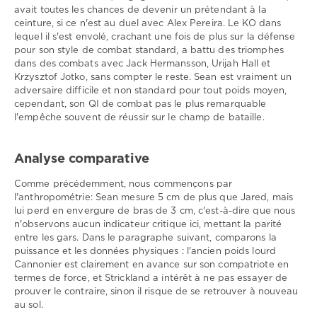
avait toutes les chances de devenir un prétendant à la
ceinture, si ce n'est au duel avec Alex Pereira. Le KO dans
lequel il s'est envolé, crachant une fois de plus sur la défense
pour son style de combat standard, a battu des triomphes
dans des combats avec Jack Hermansson, Urijah Hall et
Krzysztof Jotko, sans compter le reste. Sean est vraiment un
adversaire difficile et non standard pour tout poids moyen,
cependant, son QI de combat pas le plus remarquable
l'empêche souvent de réussir sur le champ de bataille.
Analyse comparative
Comme précédemment, nous commençons par
l'anthropométrie: Sean mesure 5 cm de plus que Jared, mais
lui perd en envergure de bras de 3 cm, c'est-à-dire que nous
n'observons aucun indicateur critique ici, mettant la parité
entre les gars. Dans le paragraphe suivant, comparons la
puissance et les données physiques : l'ancien poids lourd
Cannonier est clairement en avance sur son compatriote en
termes de force, et Strickland a intérêt à ne pas essayer de
prouver le contraire, sinon il risque de se retrouver à nouveau
au sol.