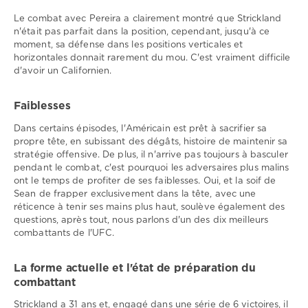
Le combat avec Pereira a clairement montré que Strickland
n'était pas parfait dans la position, cependant, jusqu'à ce
moment, sa défense dans les positions verticales et
horizontales donnait rarement du mou. C'est vraiment difficile
d'avoir un Californien.
Faiblesses
Dans certains épisodes, l'Américain est prêt à sacrifier sa
propre tête, en subissant des dégâts, histoire de maintenir sa
stratégie offensive. De plus, il n'arrive pas toujours à basculer
pendant le combat, c'est pourquoi les adversaires plus malins
ont le temps de profiter de ses faiblesses. Oui, et la soif de
Sean de frapper exclusivement dans la tête, avec une
réticence à tenir ses mains plus haut, soulève également des
questions, après tout, nous parlons d'un des dix meilleurs
combattants de l'UFC.
La forme actuelle et l'état de préparation du
combattant
Strickland a 31 ans et, engagé dans une série de 6 victoires, il