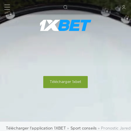
RECHERCHE
SIGN IN
Télécharger 1xbet
Télécharger l'application 1XBET
»
Sport conseils
» Pronostic Jared