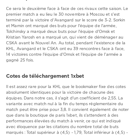
Ce sera le deuxième face à face de ces rivaux cette saison. Le
premier match a eu lieu le 30 novembre à Moscou et s'est
terminé par la victoire d'Avangard sur le score de 3-2. Sorkin
et Mamin ont marqué des buts pour l'équipe de l'armée,
Tolchinsky a marqué deux buts pour l'équipe d'Omsk et
Kristian Yarosh en a marqué un, qui vient de déménager au
CSKA avant le Nouvel An. Au total, pendant l'existence de la
KHL, Avangard et le CSKA ont eu 39 rencontres face à face,
14 victoires contre l'équipe d'Omsk et l'équipe de l'armée a
gagné 25 fois.
Cotes de téléchargement 1xbet
Il est assez rare pour la KHL que le bookmaker fixe des cotes
absolument identiques pour la victoire de chacune des
équipes. Dans notre cas, il s'agit d'un coefficient de 2,55. La
variante avec match nul à la fin du temps réglementaire du
match peut être prise pour 3,8. Il convient également de noter
que dans la boutique de paris 1xbet, ils s'attendent à des
performances élevées du match à venir, ce qui est indiqué
avec éloquence par les citations du nombre total de buts
marqués : Total supérieur à (4,5) - 1,79, Total inférieur à (4,5) -