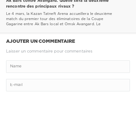
Ak Bars contre Avangard. Quelle sera la deuxième
rencontre des principaux rivaux ?
Le 4 mars, la Kazan Tatneft Arena accueillera le deuxième
match du premier tour des éliminatoires de la Coupe
Gagarine entre Ak Bars local et Omsk Avangard. Le
AJOUTER UN COMMENTAIRE
Laisser un commentaire pour commentaires