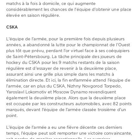
matchs à la fois à domicile, ce qui augmente
considérablement les chances de l'équipe d'obtenir une place
élevée en saison régulière.
CSKA
L'équipe de l'armée, pour la première fois depuis plusieurs
années, a abandonné la lutte pour le championnat de l'Ouest
plus tôt que prévu, perdant l'or virtuel face à ses coéquipiers
de Saint-Pétersbourg. La tâche principale des joueurs de
hockey du CSKA pour les 9 matchs restants de la saison
régulière est d'essayer de revenir à la deuxième place,
assurant ainsi une grille plus simple dans les matchs à
élimination directe. Et ici, la fin enflammée attend l'équipe de
l'armée, car en plus du CSKA, Nizhny Novgorod Torpedo,
Yaroslavl Lokomotiv et Moscow Dynamo revendiquent
également la deuxième place. Alors que la deuxième place
est occupée par les constructeurs automobiles, avec 82 points
marqués, devant l'équipe de l'armée classée troisième d'un
point.
L'équipe de l'armée a eu une fièvre décente ces derniers
temps, l'équipe peut soit remporter une victoire convaincante,