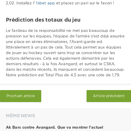
2,02. Installez l'
1xbet app
et placez un pari sur le favori !
Prédiction des totaux du jeu
Le fardeau de la responsabilité ne met pas beaucoup de
pression sur les équipes, l'équipe de l'armée s'est déjà assurée
une place en séries éliminatoires, l'Avant-garde est
littéralement à un pas de cela. Tout cela permet aux équipes
de jouer au hockey ouvert sans trop se concentrer sur les
actions défensives. Cela est également démontré par les
derniers résultats - à la fois Avangard, et surtout le CSKA,
dans les matchs récents, ils marquent et concèdent beaucoup.
Notre prédiction est Total Plus de 4,5 avec une cote de 1,79.
Prochain article
Article précédent
MÊME NEWS
Ak Bars contre Avangard. Que va montrer l'actuel