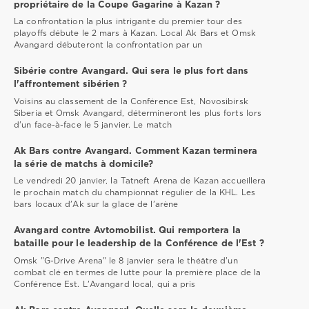
propriétaire de la Coupe Gagarine à Kazan ?
La confrontation la plus intrigante du premier tour des
playoffs débute le 2 mars à Kazan. Local Ak Bars et Omsk
Avangard débuteront la confrontation par un
Sibérie contre Avangard. Qui sera le plus fort dans
l'affrontement sibérien ?
Voisins au classement de la Conférence Est, Novosibirsk
Siberia et Omsk Avangard, détermineront les plus forts lors
d'un face-à-face le 5 janvier. Le match
Ak Bars contre Avangard. Comment Kazan terminera
la série de matchs à domicile?
Le vendredi 20 janvier, la Tatneft Arena de Kazan accueillera
le prochain match du championnat régulier de la KHL. Les
bars locaux d'Ak sur la glace de l'arène
Avangard contre Avtomobilist. Qui remportera la
bataille pour le leadership de la Conférence de l'Est ?
Omsk "G-Drive Arena" le 8 janvier sera le théâtre d'un
combat clé en termes de lutte pour la première place de la
Conférence Est. L'Avangard local, qui a pris