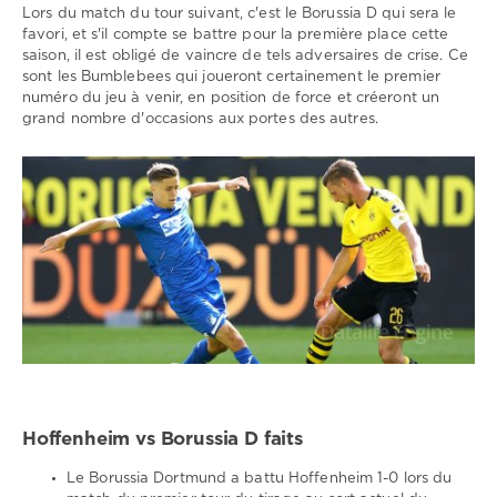
Lors du match du tour suivant, c'est le Borussia D qui sera le
favori, et s'il compte se battre pour la première place cette
saison, il est obligé de vaincre de tels adversaires de crise. Ce
sont les Bumblebees qui joueront certainement le premier
numéro du jeu à venir, en position de force et créeront un
grand nombre d'occasions aux portes des autres.
Hoffenheim vs Borussia D faits
Le Borussia Dortmund a battu Hoffenheim 1-0 lors du