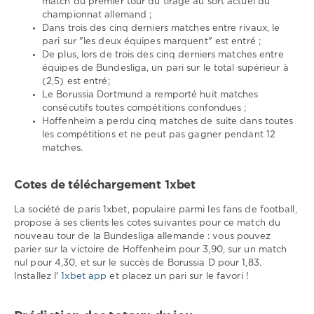
match du premier tour du tirage au sort actuel du
championnat allemand ;
Dans trois des cinq derniers matches entre rivaux, le
pari sur "les deux équipes marquent" est entré ;
De plus, lors de trois des cinq derniers matches entre
équipes de Bundesliga, un pari sur le total supérieur à
(2,5) est entré;
Le Borussia Dortmund a remporté huit matches
consécutifs toutes compétitions confondues ;
Hoffenheim a perdu cinq matches de suite dans toutes
les compétitions et ne peut pas gagner pendant 12
matches.
Cotes de téléchargement 1xbet
La société de paris 1xbet, populaire parmi les fans de football,
propose à ses clients les cotes suivantes pour ce match du
nouveau tour de la Bundesliga allemande : vous pouvez
parier sur la victoire de Hoffenheim pour 3,90, sur un match
nul pour 4,30, et sur le succès de Borussia D pour 1,83.
Installez l'
1xbet app
et placez un pari sur le favori !