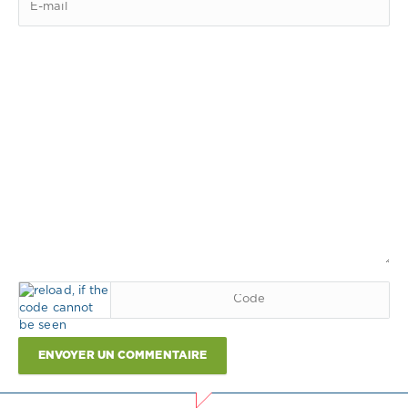
ENVOYER UN COMMENTAIRE