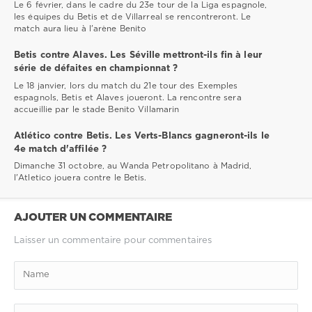
Le 6 février, dans le cadre du 23e tour de la Liga espagnole,
les équipes du Betis et de Villarreal se rencontreront. Le
match aura lieu à l'arène Benito
Betis contre Alaves. Les Séville mettront-ils fin à leur
série de défaites en championnat ?
Le 18 janvier, lors du match du 21e tour des Exemples
espagnols, Betis et Alaves joueront. La rencontre sera
accueillie par le stade Benito Villamarin
Atlético contre Betis. Les Verts-Blancs gagneront-ils le
4e match d'affilée ?
Dimanche 31 octobre, au Wanda Petropolitano à Madrid,
l'Atletico jouera contre le Betis.
AJOUTER UN COMMENTAIRE
Laisser un commentaire pour commentaires