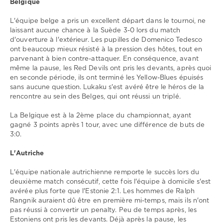
0
Belgique
L'équipe belge a pris un excellent départ dans le tournoi, ne
laissant aucune chance à la Suède 3-0 lors du match
d'ouverture à l'extérieur. Les pupilles de Domenico Tedesco
ont beaucoup mieux résisté à la pression des hôtes, tout en
parvenant à bien contre-attaquer. En conséquence, avant
même la pause, les Red Devils ont pris les devants, après quoi
en seconde période, ils ont terminé les Yellow-Blues épuisés
sans aucune question. Lukaku s'est avéré être le héros de la
rencontre au sein des Belges, qui ont réussi un triplé.
La Belgique est à la 2ème place du championnat, ayant
gagné 3 points après 1 tour, avec une différence de buts de
3:0.
L'Autriche
L'équipe nationale autrichienne remporte le succès lors du
deuxième match consécutif, cette fois l'équipe à domicile s'est
avérée plus forte que l'Estonie 2:1. Les hommes de Ralph
Rangnik auraient dû être en première mi-temps, mais ils n'ont
pas réussi à convertir un penalty. Peu de temps après, les
Estoniens ont pris les devants. Déjà après la pause, les