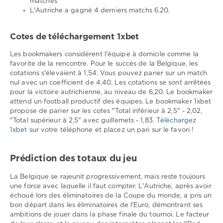
matches
L'Autriche a gagné 4 derniers matchs 6.20.
Cotes de téléchargement 1xbet
Les bookmakers considèrent l'équipe à domicile comme la
favorite de la rencontre. Pour le succès de la Belgique, les
cotations s'élevaient à 1,54. Vous pouvez parier sur un match
nul avec un coefficient de 4,40. Les cotations se sont arrêtées
pour la victoire autrichienne, au niveau de 6,20. Le bookmaker
attend un football productif des équipes. Le bookmaker 1xbet
propose de parier sur les cotes "Total inférieur à 2,5" - 2,02,
"Total supérieur à 2,5" avec guillemets - 1,83.
Téléchargez
1xbet
sur votre téléphone et placez un pari sur le favori !
Prédiction des totaux du jeu
La Belgique se rajeunit progressivement, mais reste toujours
une force avec laquelle il faut compter. L'Autriche, après avoir
échoué lors des éliminatoires de la Coupe du monde, a pris un
bon départ dans les éliminatoires de l'Euro, démontrant ses
ambitions de jouer dans la phase finale du tournoi. Le facteur