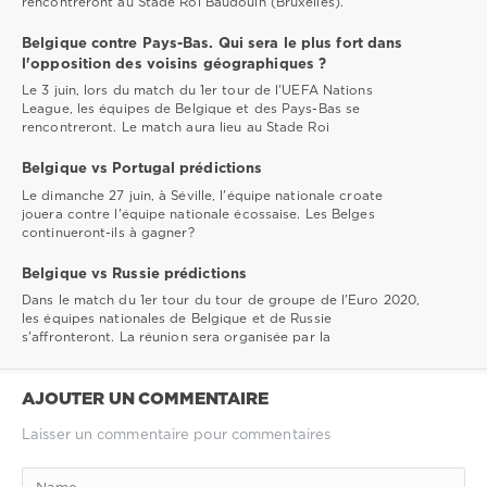
rencontreront au Stade Roi Baudouin (Bruxelles).
Belgique contre Pays-Bas. Qui sera le plus fort dans
l'opposition des voisins géographiques ?
Le 3 juin, lors du match du 1er tour de l'UEFA Nations
League, les équipes de Belgique et des Pays-Bas se
rencontreront. Le match aura lieu au Stade Roi
Belgique vs Portugal prédictions
Le dimanche 27 juin, à Séville, l'équipe nationale croate
jouera contre l'équipe nationale écossaise. Les Belges
continueront-ils à gagner?
Belgique vs Russie prédictions
Dans le match du 1er tour du tour de groupe de l'Euro 2020,
les équipes nationales de Belgique et de Russie
s'affronteront. La réunion sera organisée par la
AJOUTER UN COMMENTAIRE
Laisser un commentaire pour commentaires