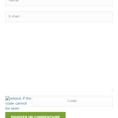
ENVOYER UN COMMENTAIRE