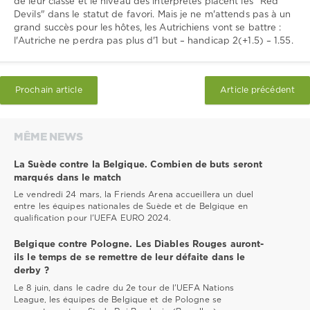
de leur classe et le niveau des interprètes placent les "Red
Devils" dans le statut de favori. Mais je ne m'attends pas à un
grand succès pour les hôtes, les Autrichiens vont se battre :
l'Autriche ne perdra pas plus d'1 but – handicap 2(+1.5) – 1.55.
Prochain article
Article précédent
MÊME NEWS
La Suède contre la Belgique. Combien de buts seront
marqués dans le match
Le vendredi 24 mars, la Friends Arena accueillera un duel
entre les équipes nationales de Suède et de Belgique en
qualification pour l'UEFA EURO 2024.
Belgique contre Pologne. Les Diables Rouges auront-
ils le temps de se remettre de leur défaite dans le
derby ?
Le 8 juin, dans le cadre du 2e tour de l'UEFA Nations
League, les équipes de Belgique et de Pologne se