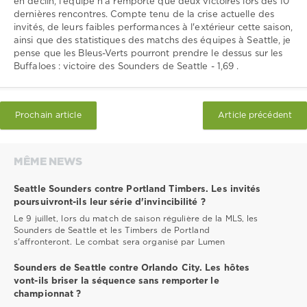
en déclin, l'équipe n'a remporté que deux victoires lors des 10
dernières rencontres. Compte tenu de la crise actuelle des
invités, de leurs faibles performances à l'extérieur cette saison,
ainsi que des statistiques des matchs des équipes à Seattle, je
pense que les Bleus-Verts pourront prendre le dessus sur les
Buffaloes : victoire des Sounders de Seattle - 1,69 .
Prochain article
Article précédent
MÊME NEWS
Seattle Sounders contre Portland Timbers. Les invités
poursuivront-ils leur série d'invincibilité ?
Le 9 juillet, lors du match de saison régulière de la MLS, les
Sounders de Seattle et les Timbers de Portland
s'affronteront. Le combat sera organisé par Lumen
Sounders de Seattle contre Orlando City. Les hôtes
vont-ils briser la séquence sans remporter le
championnat ?