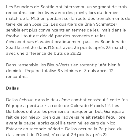
0
Les Sounders de Seattle ont interrompu un segment de trois
rencontres consécutives avec des points, lors du dernier
match de la MLS en perdant sur la route des tremblements de
terre de San Jose 0:2. Les quartiers de Brian Schmetzer
semblaient plus convaincants en termes de jeu, mais dans le
football, tout est décidé par des moments que les
échosondeurs n'avaient pratiquement pas. Les Sounders de
Seattle sont 3e dans l'Ouest avec 35 points après 23 matchs,
avec une différence de buts de 28:22.
Dans l'ensemble, les Bleus-Verts s'en sortent plutôt bien à
domicile, l'équipe totalise 6 victoires et 3 nuls après 12
rencontres.
Dallas
Dallas échoue dans le deuxième combat consécutif, cette fois
l'équipe a perdu sur la route de Colorado Rapids 1:2. Les
Buffaloes ont été les premiers à marquer un but, Gianqua a
fait de son mieux, bien que l'adversaire ait rétabli l'équilibre
avant la pause, après quoi il a terminé les gars de Nico
Estevez en seconde période. Dallas occupe la 7e place du
classement de l'Ouest, récoltant 29 points après 22