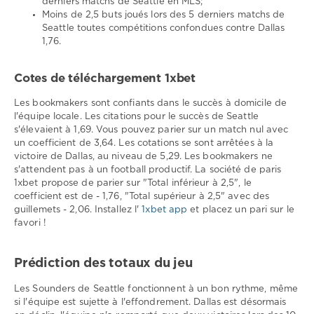
derniers matchs de Seattle en MLS;
Moins de 2,5 buts joués lors des 5 derniers matchs de
Seattle toutes compétitions confondues contre Dallas
1,76.
Cotes de téléchargement 1xbet
Les bookmakers sont confiants dans le succès à domicile de
l'équipe locale. Les citations pour le succès de Seattle
s'élevaient à 1,69. Vous pouvez parier sur un match nul avec
un coefficient de 3,64. Les cotations se sont arrêtées à la
victoire de Dallas, au niveau de 5,29. Les bookmakers ne
s'attendent pas à un football productif. La société de paris
1xbet propose de parier sur "Total inférieur à 2,5", le
coefficient est de - 1,76, "Total supérieur à 2,5" avec des
guillemets - 2,06. Installez l'
1xbet app
et placez un pari sur le
favori !
Prédiction des totaux du jeu
Les Sounders de Seattle fonctionnent à un bon rythme, même
si l'équipe est sujette à l'effondrement. Dallas est désormais