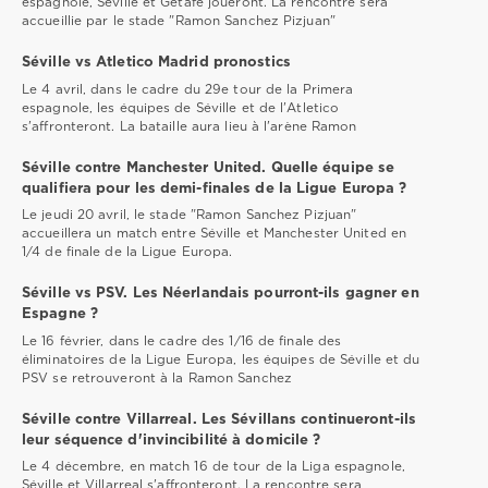
espagnole, Séville et Getafe joueront. La rencontre sera
accueillie par le stade "Ramon Sanchez Pizjuan"
Séville vs Atletico Madrid pronostics
Le 4 avril, dans le cadre du 29e tour de la Primera
espagnole, les équipes de Séville et de l'Atletico
s'affronteront. La bataille aura lieu à l'arène Ramon
Séville contre Manchester United. Quelle équipe se
qualifiera pour les demi-finales de la Ligue Europa ?
Le jeudi 20 avril, le stade "Ramon Sanchez Pizjuan"
accueillera un match entre Séville et Manchester United en
1/4 de finale de la Ligue Europa.
Séville vs PSV. Les Néerlandais pourront-ils gagner en
Espagne ?
Le 16 février, dans le cadre des 1/16 de finale des
éliminatoires de la Ligue Europa, les équipes de Séville et du
PSV se retrouveront à la Ramon Sanchez
Séville contre Villarreal. Les Sévillans continueront-ils
leur séquence d'invincibilité à domicile ?
Le 4 décembre, en match 16 de tour de la Liga espagnole,
Séville et Villarreal s'affronteront. La rencontre sera