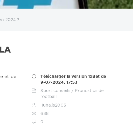
uro 2024 ?
 LA
ne et de
Télécharger la version 1xBet de
9-07-2024, 17:53
Sport conseils
/
Pronostics de
football
iluha.is2003
688
0