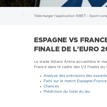
Télécharger l'application 1XBET
»
Sport cons
ESPAGNE VS FRANCE
FINALE DE L'EURO 2
Le stade Allianz Arena accueillera le ma
France dans le cadre des 1/2 finales d
Analyse des prévisions des expert
Faits sur le match Espagne-France
Chances
Prédiction du total du jeu