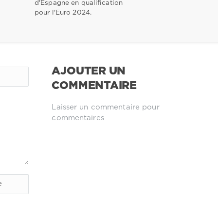
d'Espagne en qualification
pour l'Euro 2024.
AJOUTER UN
COMMENTAIRE
Laisser un commentaire pour
commentaires