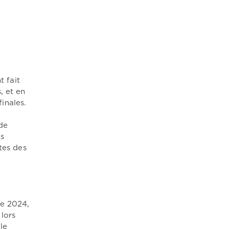
t fait
, et en
finales.
de
es
tes des
pe 2024,
lors
le