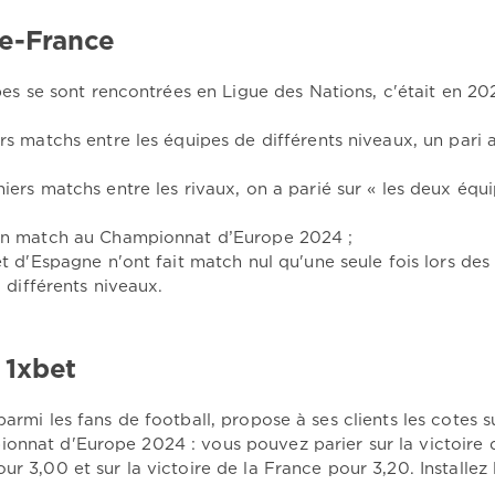
ne-France
es se sont rencontrées en Ligue des Nations, c'était en 2021
s matchs entre les équipes de différents niveaux, un pari 
ers matchs entre les rivaux, on a parié sur « les deux équi
un match au Championnat d’Europe 2024 ;
t d'Espagne n'ont fait match nul qu'une seule fois lors des
à différents niveaux.
 1xbet
armi les fans de football, propose à ses clients les cotes s
onnat d'Europe 2024 : vous pouvez parier sur la victoire 
r 3,00 et sur la victoire de la France pour 3,20. Installez l
!