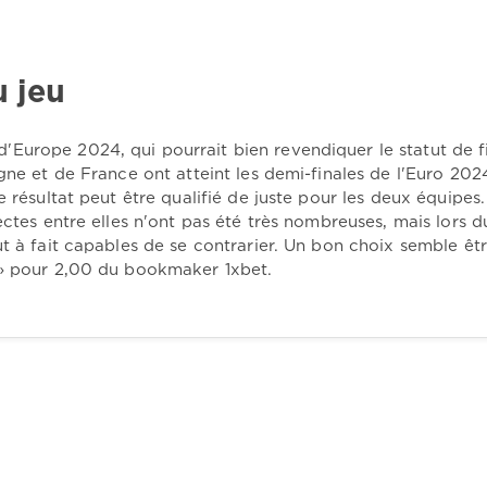
u jeu
Europe 2024, qui pourrait bien revendiquer le statut de f
gne et de France ont atteint les demi-finales de l'Euro 202
e résultat peut être qualifié de juste pour les deux équipes
ectes entre elles n'ont pas été très nombreuses, mais lors d
t à fait capables de se contrarier. Un bon choix semble êt
 » pour 2,00 du bookmaker 1xbet.