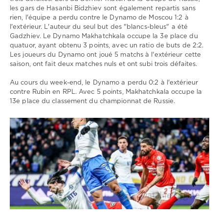
les gars de Hasanbi Bidzhiev sont également repartis sans
rien, l'équipe a perdu contre le Dynamo de Moscou 1:2 à
l'extérieur. L'auteur du seul but des "blancs-bleus" a été
Gadzhiev. Le Dynamo Makhatchkala occupe la 3e place du
quatuor, ayant obtenu 3 points, avec un ratio de buts de 2:2.
Les joueurs du Dynamo ont joué 5 matchs à l'extérieur cette
saison, ont fait deux matches nuls et ont subi trois défaites.
Au cours du week-end, le Dynamo a perdu 0:2 à l'extérieur
contre Rubin en RPL. Avec 5 points, Makhatchkala occupe la
13e place du classement du championnat de Russie.