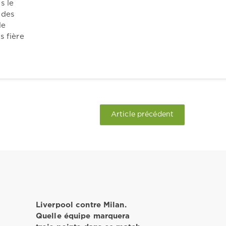
s le
 des
le
s fière
Article précédent
Liverpool contre Milan.
Quelle équipe marquera