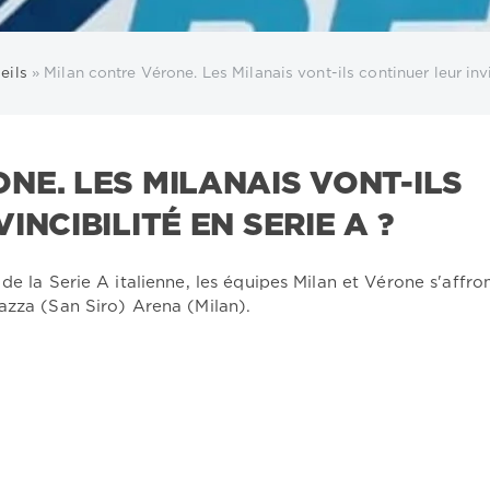
eils
» Milan contre Vérone. Les Milanais vont-ils continuer leur invi
NE. LES MILANAIS VONT-ILS
INCIBILITÉ EN SERIE A ?
de la Serie A italienne, les équipes Milan et Vérone s'affro
azza (San Siro) Arena (Milan).