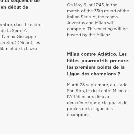
ra la séquence de
On May 9, at 17:45, in the
 en début de
match of the 35th round of the
Italian Serie A, the teams
Juventus and Milan will
embre, dans le cadre
compete. The meeting will be
 de la Serie A
hosted by the Allianz
 à l'arène Giuseppe
n Siro) (Milan), les
ilan et de la Lazio
Milan contre Atlético. Les
hôtes pourront-ils prendre
les premiers points de la
Ligue des champions ?
Mardi 28 septembre, au stade
San Siro, le duel entre Milan et
l'Atlético aura lieu au
deuxième tour de la phase de
poules de la Ligue des
champions.