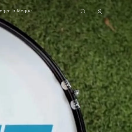
RECHERCHE
nger la langue