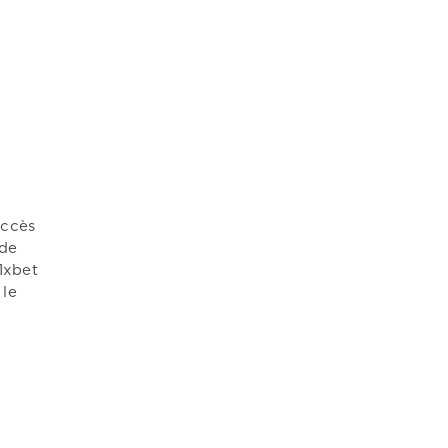
uccès
 de
 1xbet
 le