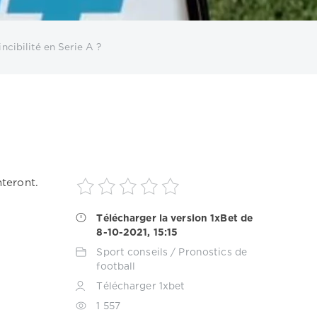
ncibilité en Serie A ?
nteront.
Télécharger la version 1xBet de
8-10-2021, 15:15
Sport conseils
/
Pronostics de
football
Télécharger 1xbet
1 557