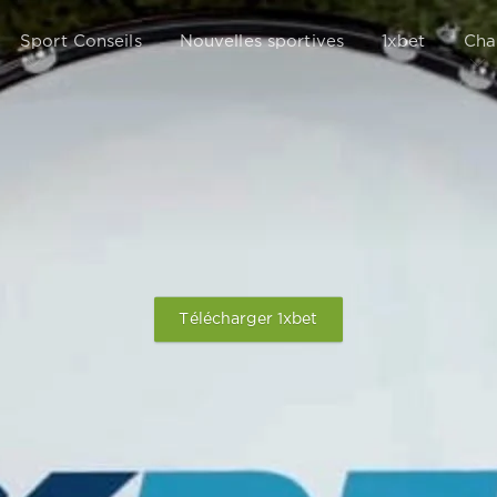
Sport Conseils
Nouvelles sportives
1xbet
Cha
Télécharger 1xbet