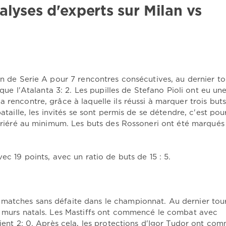
alyses d'experts sur Milan vs
on de Serie A pour 7 rencontres consécutives, au dernier tou
 que l'Atalanta 3: 2. Les pupilles de Stefano Pioli ont eu un
 rencontre, grâce à laquelle ils réussi à marquer trois buts
bataille, les invités se sont permis de se détendre, c'est pou
arriéré au minimum. Les buts des Rossoneri ont été marqués 
ec 19 points, avec un ratio de buts de 15 : 5.
matches sans défaite dans le championnat. Au dernier tour
s murs natals. Les Mastiffs ont commencé le combat avec
aient 2: 0. Après cela, les protections d'Igor Tudor ont co