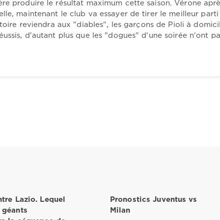
re produire le résultat maximum cette saison. Vérone aprè
le, maintenant le club va essayer de tirer le meilleur parti
toire reviendra aux "diables", les garçons de Pioli à domici
ussis, d'autant plus que les "dogues" d'une soirée n'ont pa
tre Lazio. Lequel
Pronostics Juventus vs
 géants
Milan