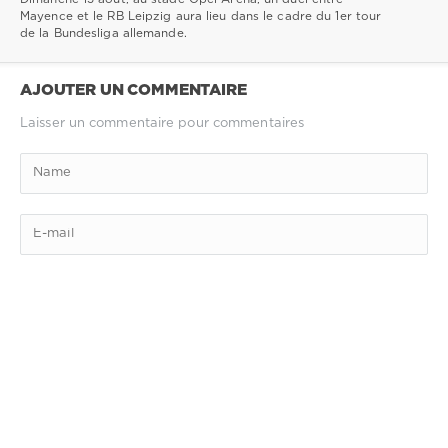
Mayence et le RB Leipzig aura lieu dans le cadre du 1er tour
de la Bundesliga allemande.
AJOUTER UN COMMENTAIRE
Laisser un commentaire pour commentaires