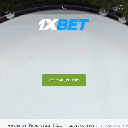
RECHERCHE
SIGN IN
Télécharger 1xbet
Télécharger l'application 1XBET
»
Sport conseils
» Fribourg contre 