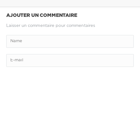
AJOUTER UN COMMENTAIRE
Laisser un commentaire pour commentaires