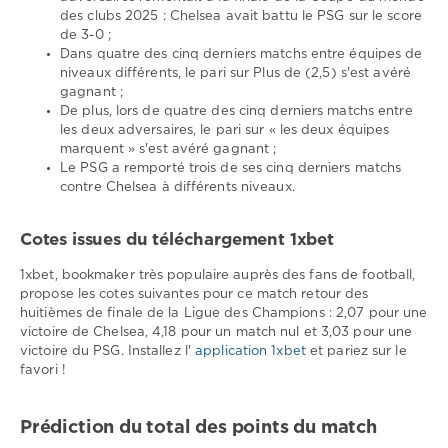
des clubs 2025 : Chelsea avait battu le PSG sur le score
de 3-0 ;
Dans quatre des cinq derniers matchs entre équipes de
niveaux différents, le pari sur Plus de (2,5) s'est avéré
gagnant ;
De plus, lors de quatre des cinq derniers matchs entre
les deux adversaires, le pari sur « les deux équipes
marquent » s'est avéré gagnant ;
Le PSG a remporté trois de ses cinq derniers matchs
contre Chelsea à différents niveaux.
Cotes issues du téléchargement 1xbet
1xbet, bookmaker très populaire auprès des fans de football,
propose les cotes suivantes pour ce match retour des
huitièmes de finale de la Ligue des Champions : 2,07 pour une
victoire de Chelsea, 4,18 pour un match nul et 3,03 pour une
victoire du PSG. Installez l'
application 1xbet
et pariez sur le
favori !
Prédiction du total des points du match