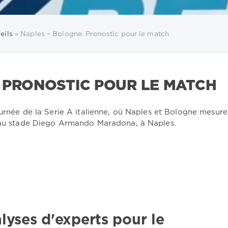
eils
» Naples – Bologne. Pronostic pour le match
 PRONOSTIC POUR LE MATCH
ournée de la Serie A italienne, où Naples et Bologne mesure
a au stade Diego Armando Maradona, à Naples.
lyses d'experts pour le