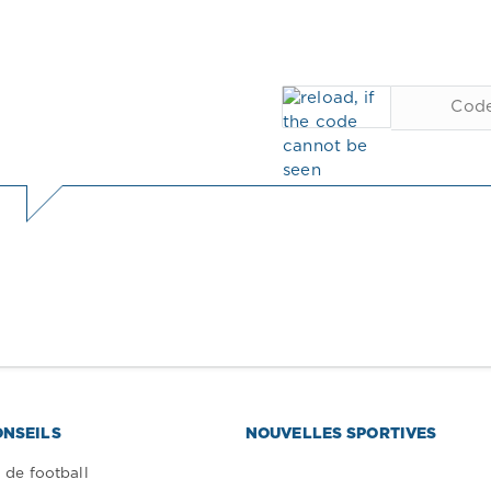
ONSEILS
NOUVELLES SPORTIVES
 de football