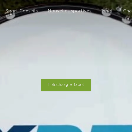
Sport Conseils
Nouvelles sportives
1xbet
Cha
Télécharger 1xbet