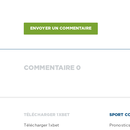
ENVOYER UN COMMENTAIRE
COMMENTAIRE 0
TÉLÉCHARGER 1XBET
SPORT C
Télécharger 1xbet
Pronostics