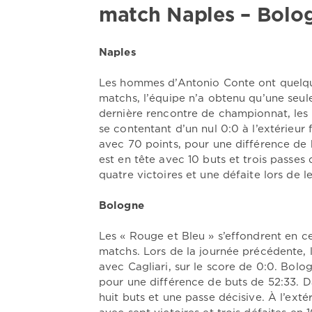
match Naples – Bolo
Naples
Les hommes d’Antonio Conte ont quelque
matchs, l’équipe n’a obtenu qu’une seule
dernière rencontre de championnat, les «
se contentant d’un nul 0:0 à l’extérieu
avec 70 points, pour une différence de 
est en tête avec 10 buts et trois passes 
quatre victoires et une défaite lors de l
Bologne
Les « Rouge et Bleu » s’effondrent en ce
matchs. Lors de la journée précédente, 
avec Cagliari, sur le score de 0:0. Bol
pour une différence de buts de 52:33. Da
huit buts et une passe décisive. À l’exté