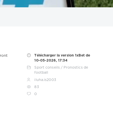
ront
Télécharger la version 1xBet de
10-05-2026, 17:34
Sport conseils
/
Pronostics de
football
iluha.is2003
83
0