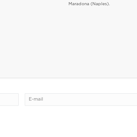
Maradona (Naples).