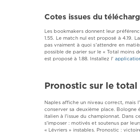
Cotes issues du téléchar
Les bookmakers donnent leur préférence 
1.55. Le match nul est proposé à 4.19. 
pas vraiment à quoi s’attendre en matière
possible de parier sur le « Total moins d
est proposé à 1.88. Installez l'
applicatio
Pronostic sur le tota
Naples affiche un niveau correct, mais l
conserver sa deuxième place. Bologne é
italien à l’issue du championnat. Dans
s’imposer : motivés et soutenus par leur
« Lévriers » instables. Pronostic : victoi