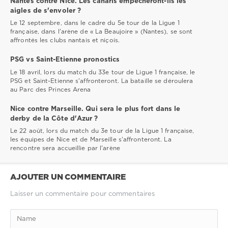
Nantes contre Nice. Les canaris empêcheront-ils les
aigles de s'envoler ?
Le 12 septembre, dans le cadre du 5e tour de la Ligue 1
française, dans l'arène de « La Beaujoire » (Nantes), se sont
affrontés les clubs nantais et niçois.
PSG vs Saint-Etienne pronostics
Le 18 avril, lors du match du 33e tour de Ligue 1 française, le
PSG et Saint-Etienne s'affronteront. La bataille se déroulera
au Parc des Princes Arena
Nice contre Marseille. Qui sera le plus fort dans le
derby de la Côte d'Azur ?
Le 22 août, lors du match du 3e tour de la Ligue 1 française,
les équipes de Nice et de Marseille s'affronteront. La
rencontre sera accueillie par l'arène
AJOUTER UN COMMENTAIRE
Laisser un commentaire pour commentaires