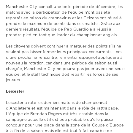
0
Manchester City connaît une belle période de décembre, les
Manchester
matchs avec la participation de l'équipe n'ont pas été
City
,
reportés en raison du coronavirus et les Citizens ont réussi à
Leicester
,
prendre le maximum de points dans ces matchs. Grâce aux
Premier
derniers résultats, l'équipe de Pep Guardiola a réussi à
League
prendre pied en tant que leader du championnat anglais.
Les citoyens doivent continuer à marquer des points s'ils ne
veulent pas laisser fermer leurs principaux concurrents. Lors
d'une prochaine rencontre, le mentor espagnol appliquera à
nouveau la rotation, car dans une période de saison aussi
chargée, Manchester City ne pourra pas jouer avec une seule
équipe, et le staff technique doit répartir les forces de ses
joueurs.
Leicester
Leicester a raté les derniers matchs de championnat
d'Angleterre et est maintenant dans le rôle de rattrapage.
L'équipe de Brendan Rogers est très instable dans la
campagne actuelle et il est peu probable qu'elle puisse
concourir pour une place dans la zone de la Coupe d'Europe
à la fin de la saison, mais elle est tout à fait capable de