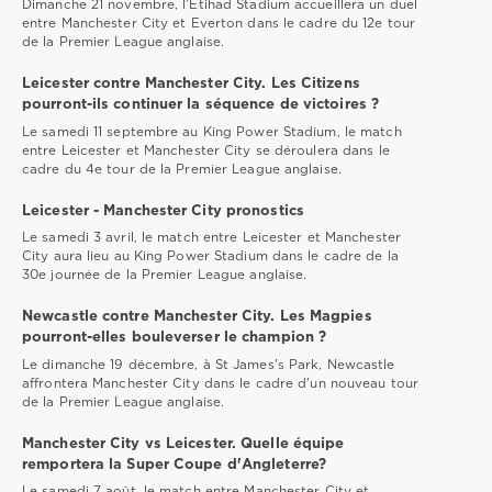
Dimanche 21 novembre, l'Etihad Stadium accueillera un duel
entre Manchester City et Everton dans le cadre du 12e tour
de la Premier League anglaise.
Leicester contre Manchester City. Les Citizens
pourront-ils continuer la séquence de victoires ?
Le samedi 11 septembre au King Power Stadium, le match
entre Leicester et Manchester City se déroulera dans le
cadre du 4e tour de la Premier League anglaise.
Leicester - Manchester City pronostics
Le samedi 3 avril, le match entre Leicester et Manchester
City aura lieu au King Power Stadium dans le cadre de la
30e journée de la Premier League anglaise.
Newcastle contre Manchester City. Les Magpies
pourront-elles bouleverser le champion ?
Le dimanche 19 décembre, à St James's Park, Newcastle
affrontera Manchester City dans le cadre d'un nouveau tour
de la Premier League anglaise.
Manchester City vs Leicester. Quelle équipe
remportera la Super Coupe d'Angleterre?
Le samedi 7 août, le match entre Manchester City et