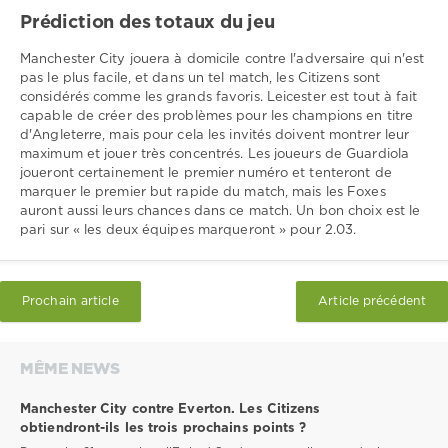
Prédiction des totaux du jeu
Manchester City jouera à domicile contre l'adversaire qui n'est
pas le plus facile, et dans un tel match, les Citizens sont
considérés comme les grands favoris. Leicester est tout à fait
capable de créer des problèmes pour les champions en titre
d'Angleterre, mais pour cela les invités doivent montrer leur
maximum et jouer très concentrés. Les joueurs de Guardiola
joueront certainement le premier numéro et tenteront de
marquer le premier but rapide du match, mais les Foxes
auront aussi leurs chances dans ce match. Un bon choix est le
pari sur « les deux équipes marqueront » pour 2.03.
Prochain article
Article précédent
MÊME NEWS
Manchester City contre Everton. Les Citizens
obtiendront-ils les trois prochains points ?