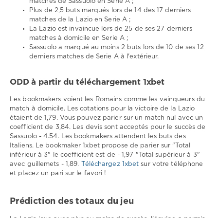
matches de Sassuolo en Serie A ;
Plus de 2,5 buts marqués lors de 14 des 17 derniers
matches de la Lazio en Serie A ;
La Lazio est invaincue lors de 25 de ses 27 derniers
matches à domicile en Serie A ;
Sassuolo a marqué au moins 2 buts lors de 10 de ses 12
derniers matches de Serie A à l'extérieur.
ODD à partir du téléchargement 1xbet
Les bookmakers voient les Romains comme les vainqueurs du
match à domicile. Les cotations pour la victoire de la Lazio
étaient de 1,79. Vous pouvez parier sur un match nul avec un
coefficient de 3,84. Les devis sont acceptés pour le succès de
Sassuolo - 4.54. Les bookmakers attendent les buts des
Italiens. Le bookmaker 1xbet propose de parier sur "Total
inférieur à 3" le coefficient est de - 1,97 "Total supérieur à 3"
avec guillemets - 1,89.
Téléchargez 1xbet
sur votre téléphone
et placez un pari sur le favori !
Prédiction des totaux du jeu