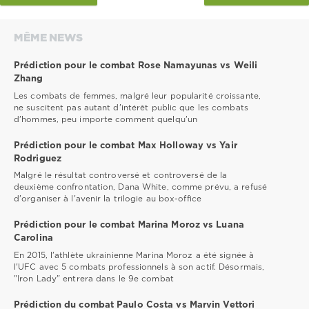
MÊME NEWS
Prédiction pour le combat Rose Namayunas vs Weili
Zhang
Les combats de femmes, malgré leur popularité croissante,
ne suscitent pas autant d'intérêt public que les combats
d'hommes, peu importe comment quelqu'un
Prédiction pour le combat Max Holloway vs Yair
Rodriguez
Malgré le résultat controversé et controversé de la
deuxième confrontation, Dana White, comme prévu, a refusé
d'organiser à l'avenir la trilogie au box-office
Prédiction pour le combat Marina Moroz vs Luana
Carolina
En 2015, l'athlète ukrainienne Marina Moroz a été signée à
l'UFC avec 5 combats professionnels à son actif. Désormais,
"Iron Lady" entrera dans le 9e combat
Prédiction du combat Paulo Costa vs Marvin Vettori