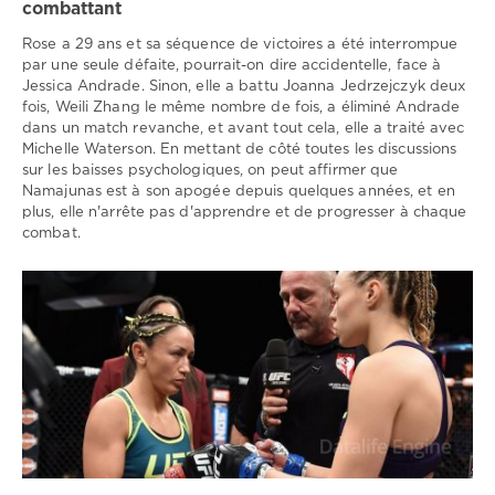
combattant
Rose a 29 ans et sa séquence de victoires a été interrompue
par une seule défaite, pourrait-on dire accidentelle, face à
Jessica Andrade. Sinon, elle a battu Joanna Jedrzejczyk deux
fois, Weili Zhang le même nombre de fois, a éliminé Andrade
dans un match revanche, et avant tout cela, elle a traité avec
Michelle Waterson. En mettant de côté toutes les discussions
sur les baisses psychologiques, on peut affirmer que
Namajunas est à son apogée depuis quelques années, et en
plus, elle n'arrête pas d'apprendre et de progresser à chaque
combat.