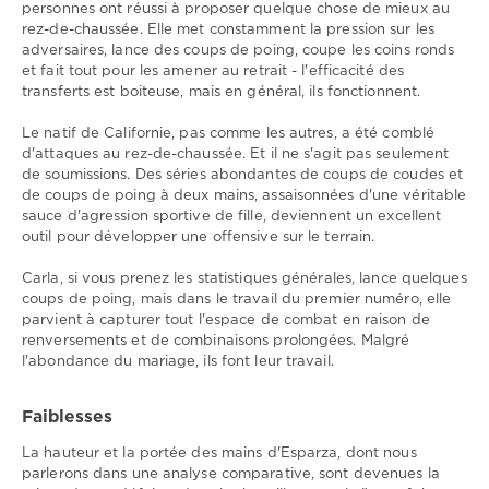
personnes ont réussi à proposer quelque chose de mieux au
rez-de-chaussée. Elle met constamment la pression sur les
adversaires, lance des coups de poing, coupe les coins ronds
et fait tout pour les amener au retrait - l'efficacité des
transferts est boiteuse, mais en général, ils fonctionnent.
Le natif de Californie, pas comme les autres, a été comblé
d'attaques au rez-de-chaussée. Et il ne s'agit pas seulement
de soumissions. Des séries abondantes de coups de coudes et
de coups de poing à deux mains, assaisonnées d'une véritable
sauce d'agression sportive de fille, deviennent un excellent
outil pour développer une offensive sur le terrain.
Carla, si vous prenez les statistiques générales, lance quelques
coups de poing, mais dans le travail du premier numéro, elle
parvient à capturer tout l'espace de combat en raison de
renversements et de combinaisons prolongées. Malgré
l'abondance du mariage, ils font leur travail.
Faiblesses
La hauteur et la portée des mains d'Esparza, dont nous
parlerons dans une analyse comparative, sont devenues la