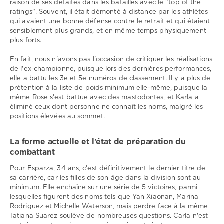
raison de ses défaites dans les batailles avec le "top of the
ratings". Souvent, il était démonté à distance par les athlètes
qui avaient une bonne défense contre le retrait et qui étaient
sensiblement plus grands, et en même temps physiquement
plus forts.
En fait, nous n'avons pas l'occasion de critiquer les réalisations
de l'ex-championne, puisque lors des dernières performances,
elle a battu les 3e et 5e numéros de classement. Il y a plus de
prétention à la liste de poids minimum elle-même, puisque la
même Rose s'est battue avec des mastodontes, et Karla a
éliminé ceux dont personne ne connaît les noms, malgré les
positions élevées au sommet.
La forme actuelle et l'état de préparation du
combattant
Pour Esparza, 34 ans, c'est définitivement le dernier titre de
sa carrière, car les filles de son âge dans la division sont au
minimum. Elle enchaîne sur une série de 5 victoires, parmi
lesquelles figurent des noms tels que Yan Xiaonan, Marina
Rodriguez et Michelle Waterson, mais perdre face à la même
Tatiana Suarez soulève de nombreuses questions. Carla n'est