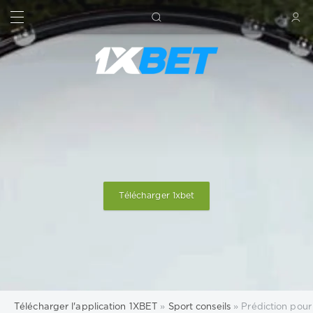
RECHERCHE
SIGN IN
Télécharger 1xbet
Télécharger l'application 1XBET
»
Sport conseils
» Prédiction pou