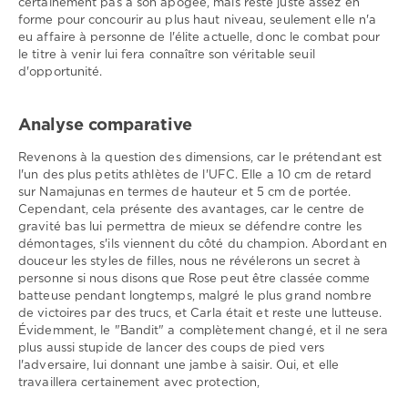
certainement pas à son apogée, mais reste juste assez en
forme pour concourir au plus haut niveau, seulement elle n'a
eu affaire à personne de l'élite actuelle, donc le combat pour
le titre à venir lui fera connaître son véritable seuil
d'opportunité.
Analyse comparative
Revenons à la question des dimensions, car le prétendant est
l'un des plus petits athlètes de l'UFC. Elle a 10 cm de retard
sur Namajunas en termes de hauteur et 5 cm de portée.
Cependant, cela présente des avantages, car le centre de
gravité bas lui permettra de mieux se défendre contre les
démontages, s'ils viennent du côté du champion. Abordant en
douceur les styles de filles, nous ne révélerons un secret à
personne si nous disons que Rose peut être classée comme
batteuse pendant longtemps, malgré le plus grand nombre
de victoires par des trucs, et Carla était et reste une lutteuse.
Évidemment, le "Bandit" a complètement changé, et il ne sera
plus aussi stupide de lancer des coups de pied vers
l'adversaire, lui donnant une jambe à saisir. Oui, et elle
travaillera certainement avec protection,