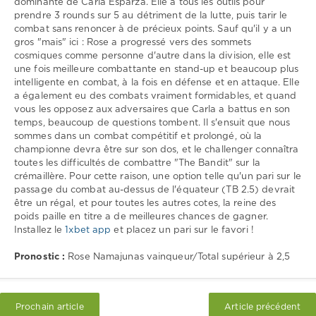
dominante de Carla Esparza. Elle a tous les outils pour
prendre 3 rounds sur 5 au détriment de la lutte, puis tarir le
combat sans renoncer à de précieux points. Sauf qu'il y a un
gros "mais" ici : Rose a progressé vers des sommets
cosmiques comme personne d'autre dans la division, elle est
une fois meilleure combattante en stand-up et beaucoup plus
intelligente en combat, à la fois en défense et en attaque. Elle
a également eu des combats vraiment formidables, et quand
vous les opposez aux adversaires que Carla a battus en son
temps, beaucoup de questions tombent. Il s'ensuit que nous
sommes dans un combat compétitif et prolongé, où la
championne devra être sur son dos, et le challenger connaîtra
toutes les difficultés de combattre "The Bandit" sur la
crémaillère. Pour cette raison, une option telle qu'un pari sur le
passage du combat au-dessus de l'équateur (TB 2.5) devrait
être un régal, et pour toutes les autres cotes, la reine des
poids paille en titre a de meilleures chances de gagner.
Installez le
1xbet app
et placez un pari sur le favori !
Pronostic :
Rose Namajunas vainqueur/Total supérieur à 2,5
Prochain article
Article précédent