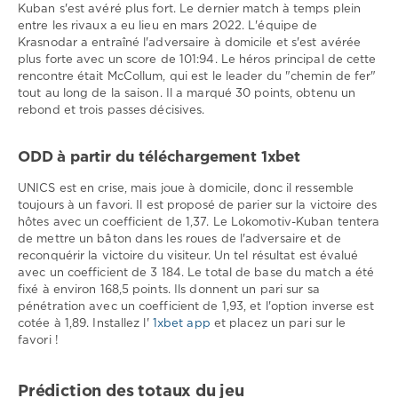
Kuban s'est avéré plus fort. Le dernier match à temps plein
entre les rivaux a eu lieu en mars 2022. L'équipe de
Krasnodar a entraîné l'adversaire à domicile et s'est avérée
plus forte avec un score de 101:94. Le héros principal de cette
rencontre était McCollum, qui est le leader du "chemin de fer"
tout au long de la saison. Il a marqué 30 points, obtenu un
rebond et trois passes décisives.
ODD à partir du téléchargement 1xbet
UNICS est en crise, mais joue à domicile, donc il ressemble
toujours à un favori. Il est proposé de parier sur la victoire des
hôtes avec un coefficient de 1,37. Le Lokomotiv-Kuban tentera
de mettre un bâton dans les roues de l'adversaire et de
reconquérir la victoire du visiteur. Un tel résultat est évalué
avec un coefficient de 3 184. Le total de base du match a été
fixé à environ 168,5 points. Ils donnent un pari sur sa
pénétration avec un coefficient de 1,93, et l'option inverse est
cotée à 1,89. Installez l'
1xbet app
et placez un pari sur le
favori !
Prédiction des totaux du jeu