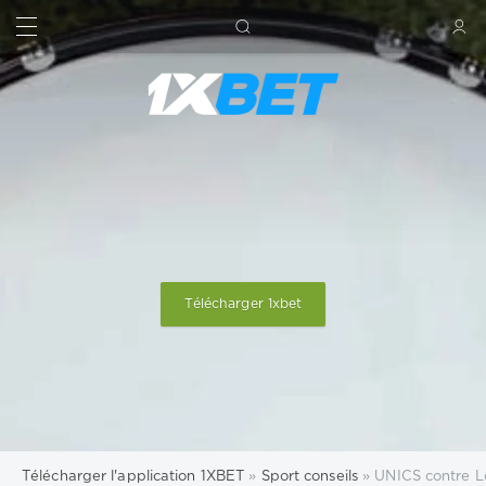
RECHERCHE
SIGN IN
Télécharger 1xbet
Télécharger l'application 1XBET
»
Sport conseils
» UNICS contre L