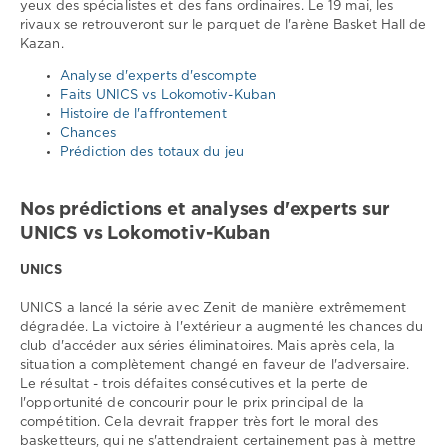
yeux des spécialistes et des fans ordinaires. Le 19 mai, les
620
rivaux se retrouveront sur le parquet de l'arène Basket Hall de
0
Kazan.
Analyse d'experts d'escompte
UNICS
,
Faits UNICS vs Lokomotiv-Kuban
Lokomotiv
Histoire de l'affrontement
Kuban
,
Chances
VTB
Prédiction des totaux du jeu
United
League
Nos prédictions et analyses d'experts sur
UNICS vs Lokomotiv-Kuban
UNICS
UNICS a lancé la série avec Zenit de manière extrêmement
dégradée. La victoire à l'extérieur a augmenté les chances du
club d'accéder aux séries éliminatoires. Mais après cela, la
situation a complètement changé en faveur de l'adversaire.
Le résultat - trois défaites consécutives et la perte de
l'opportunité de concourir pour le prix principal de la
compétition. Cela devrait frapper très fort le moral des
basketteurs, qui ne s'attendraient certainement pas à mettre