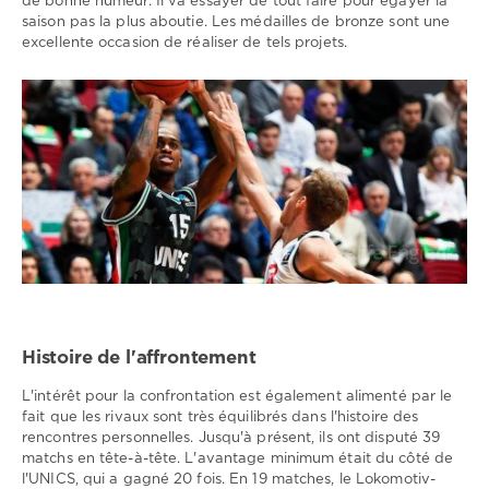
de bonne humeur. Il va essayer de tout faire pour égayer la
saison pas la plus aboutie. Les médailles de bronze sont une
excellente occasion de réaliser de tels projets.
Histoire de l'affrontement
L'intérêt pour la confrontation est également alimenté par le
fait que les rivaux sont très équilibrés dans l'histoire des
rencontres personnelles. Jusqu'à présent, ils ont disputé 39
matchs en tête-à-tête. L'avantage minimum était du côté de
l'UNICS, qui a gagné 20 fois. En 19 matches, le Lokomotiv-