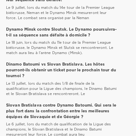
leur séquence sans défaite?
Le 9 juillet, lors du match du 14e tour de la Premier League
biélorusse, Neman et le Dynamo Minsk mesureront leur
force. Le combat sera organisé par la Neman
Dynamo Minsk contre Sloutsk. Le Dynamo poursuivra-
t-il sa séquence sans défaite à domicile ?
Le 18 juin, lors du match du 11e tour de la Premier League
biélorusse, le Dynamo Minsk et Slutsk se rencontreront. Le
match aura lieu à l'arène Dynamo (Minsk).
Dinamo Batoumi vs Slovan Bratislava. Les hôtes
pourront-ils obtenir un ticket pour le prochain tour du
tournoi ?
Le 13 juillet, lors du match des 1/8 de finale de la
qualification pour la Ligue des champions, le Dinamo Batumi
et le Slovan Bratislava se rencontreront. Le
Slovan Bratislava contre Dynamo Batoumi. Qui sera le
plus fort dans la confrontation entre les meilleures
équipes de Slovaquie et de Géorgie ?
Le 6 juillet, lors du match de qualification de la Ligue des
champions, le Slovan Bratislava et le Dinamo Batumi
mesureront leur force. Le combat aura lieu