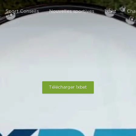
Sport Conseils
Nouvelles sportives
1xbet
Cha
Télécharger 1xbet