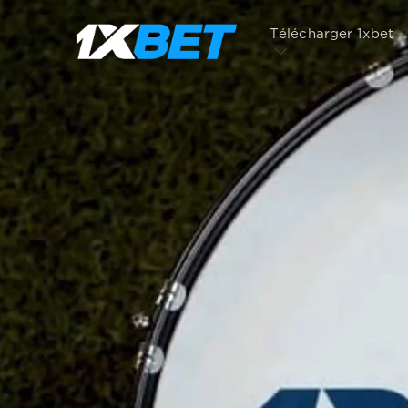
Télécharger 1xbet