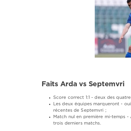
Faits Arda vs Septemvri
Score correct 1:1 - deux des quatre
Les deux équipes marqueront - oui
récentes de Septemvri ;
Match nul en première mi-temps - 
trois derniers matchs.