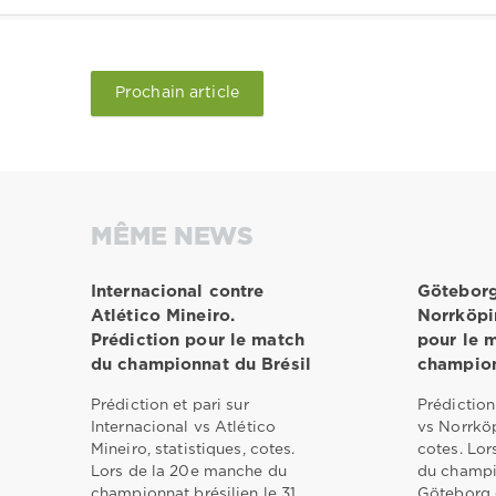
Prochain article
MÊME NEWS
Internacional contre
Göteborg
Atlético Mineiro.
Norrköpi
Prédiction pour le match
pour le 
du championnat du Brésil
champion
Prédiction et pari sur
Prédiction
Internacional vs Atlético
vs Norrköp
Mineiro, statistiques, cotes.
cotes. Lor
Lors de la 20e manche du
du champi
championnat brésilien le 31
Göteborg 