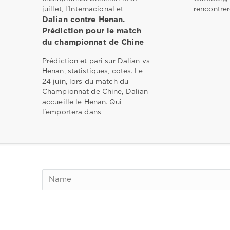
juillet, l'Internacional et
rencontrer
Dalian contre Henan.
Prédiction pour le match
du championnat de Chine
Prédiction et pari sur Dalian vs
Henan, statistiques, cotes. Le
24 juin, lors du match du
Championnat de Chine, Dalian
accueille le Henan. Qui
l'emportera dans