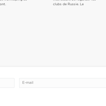
ont.
clubs de Russie. Le