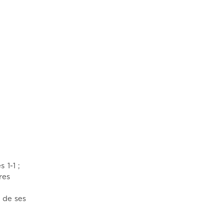
 1-1 ;
res
 de ses