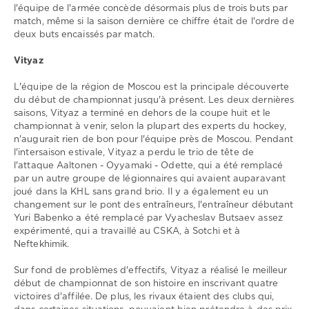
l'équipe de l'armée concède désormais plus de trois buts par
match, même si la saison dernière ce chiffre était de l'ordre de
deux buts encaissés par match.
Vityaz
L'équipe de la région de Moscou est la principale découverte
du début de championnat jusqu'à présent. Les deux dernières
saisons, Vityaz a terminé en dehors de la coupe huit et le
championnat à venir, selon la plupart des experts du hockey,
n'augurait rien de bon pour l'équipe près de Moscou. Pendant
l'intersaison estivale, Vityaz a perdu le trio de tête de
l'attaque Aaltonen - Oyyamaki - Odette, qui a été remplacé
par un autre groupe de légionnaires qui avaient auparavant
joué dans la KHL sans grand brio. Il y a également eu un
changement sur le pont des entraîneurs, l'entraîneur débutant
Yuri Babenko a été remplacé par Vyacheslav Butsaev assez
expérimenté, qui a travaillé au CSKA, à Sotchi et à
Neftekhimik.
Sur fond de problèmes d'effectifs, Vityaz a réalisé le meilleur
début de championnat de son histoire en inscrivant quatre
victoires d'affilée. De plus, les rivaux étaient des clubs qui,