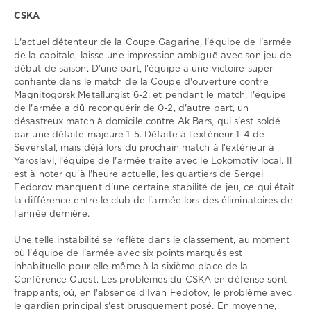
0
CSKA
L'actuel détenteur de la Coupe Gagarine, l'équipe de l'armée
de la capitale, laisse une impression ambiguë avec son jeu de
début de saison. D'une part, l'équipe a une victoire super
confiante dans le match de la Coupe d'ouverture contre
Magnitogorsk Metallurgist 6-2, et pendant le match, l'équipe
de l'armée a dû reconquérir de 0-2, d'autre part, un
désastreux match à domicile contre Ak Bars, qui s'est soldé
par une défaite majeure 1-5. Défaite à l'extérieur 1-4 de
Severstal, mais déjà lors du prochain match à l'extérieur à
Yaroslavl, l'équipe de l'armée traite avec le Lokomotiv local. Il
est à noter qu'à l'heure actuelle, les quartiers de Sergei
Fedorov manquent d'une certaine stabilité de jeu, ce qui était
la différence entre le club de l'armée lors des éliminatoires de
l'année dernière.
Une telle instabilité se reflète dans le classement, au moment
où l'équipe de l'armée avec six points marqués est
inhabituelle pour elle-même à la sixième place de la
Conférence Ouest. Les problèmes du CSKA en défense sont
frappants, où, en l'absence d'Ivan Fedotov, le problème avec
le gardien principal s'est brusquement posé. En moyenne,