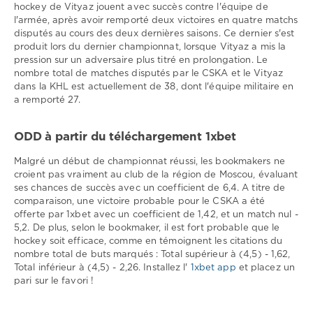
hockey de Vityaz jouent avec succès contre l'équipe de
l'armée, après avoir remporté deux victoires en quatre matchs
disputés au cours des deux dernières saisons. Ce dernier s'est
produit lors du dernier championnat, lorsque Vityaz a mis la
pression sur un adversaire plus titré en prolongation. Le
nombre total de matches disputés par le CSKA et le Vityaz
dans la KHL est actuellement de 38, dont l'équipe militaire en
a remporté 27.
ODD à partir du téléchargement 1xbet
Malgré un début de championnat réussi, les bookmakers ne
croient pas vraiment au club de la région de Moscou, évaluant
ses chances de succès avec un coefficient de 6,4. A titre de
comparaison, une victoire probable pour le CSKA a été
offerte par 1xbet avec un coefficient de 1,42, et un match nul -
5,2. De plus, selon le bookmaker, il est fort probable que le
hockey soit efficace, comme en témoignent les citations du
nombre total de buts marqués : Total supérieur à (4,5) - 1,62,
Total inférieur à (4,5) - 2,26. Installez l'
1xbet app
et placez un
pari sur le favori !