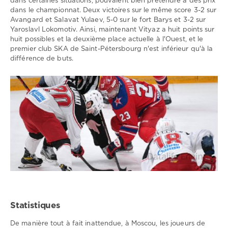
dans certaines situations, pouvaient bien prétendre à des prix
dans le championnat. Deux victoires sur le même score 3-2 sur
Avangard et Salavat Yulaev, 5-0 sur le fort Barys et 3-2 sur
Yaroslavl Lokomotiv. Ainsi, maintenant Vityaz a huit points sur
huit possibles et la deuxième place actuelle à l'Ouest, et le
premier club SKA de Saint-Pétersbourg n'est inférieur qu'à la
différence de buts.
Statistiques
De manière tout à fait inattendue, à Moscou, les joueurs de