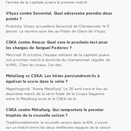
l'armée de la capitale jouera le premier match
Vityaz contre Severstal. Quel adversaire prendra deux
points ?
Podolsky Vityaz accueillera Severstal de Cherepovets le 11
janvier. La réunion aura lieu au Palais de Glace de Vityaz.
CSKA contre Amour. Quel sera le prochain test pour
les charges de Sergueï Fedorov ?
Mercredi 13 octobre, l'équipe militaire de la capitale jouera
son prochain match à domicile du championnat régulier de
la KHL. Chez les rivaux, l'un des
Métallurg vs CSKA. Les hôtes parviendront-ils à
égaliser le score dans la série ?
Magnitogorsk "Arena Metallurg" Le 20 avril sera le lieu du
deuxième match de la série finale de la Coupe Gagarine
entre le Metallurg local et le CSKA de la
CSKA contre Métallurg. Qui remportera le premier
trophée de la nouvelle saison ?
Traditionnellement, la nouvelle saison dans la KHL s'ouvre
sur un match entre les deux meilleures équipes de la saison