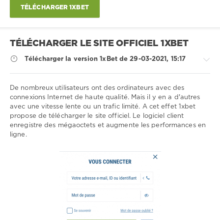
TÉLÉCHARGER 1XBET
TÉLÉCHARGER LE SITE OFFICIEL 1XBET
Télécharger la version 1xBet de 29-03-2021, 15:17
De nombreux utilisateurs ont des ordinateurs avec des
À
connexions Internet de haute qualité. Mais il y en a d'autres
propos
avec une vitesse lente ou un trafic limité. A cet effet 1xbet
de
propose de télécharger le site officiel. Le logiciel client
télécharger
enregistre des mégaoctets et augmente les performances en
1XBET
ligne.
Télécharger
1xbet
12
366
0
télécharger
le