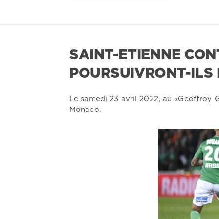
SAINT-ETIENNE CO
POURSUIVRONT-ILS L
Le samedi 23 avril 2022, au «Geoffroy 
Monaco.