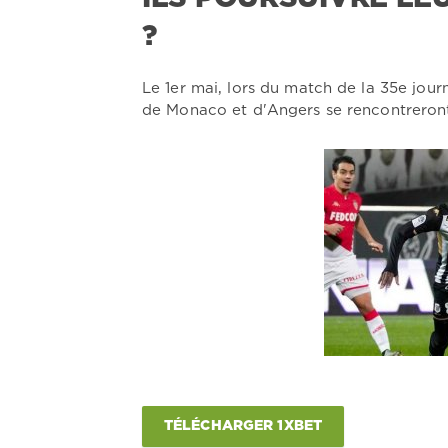
?
Le 1er mai, lors du match de la 35e journ
de Monaco et d'Angers se rencontreron
TÉLÉCHARGER 1XBET