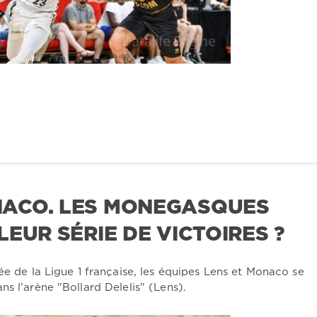
ACO. LES MONÉGASQUES
EUR SÉRIE DE VICTOIRES ?
ée de la Ligue 1 française, les équipes Lens et Monaco se
s l'arène "Bollard Delelis" (Lens).