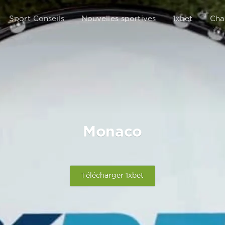
Sport Conseils
Nouvelles sportives
1xbet
Cha
Monaco
Télécharger 1xbet