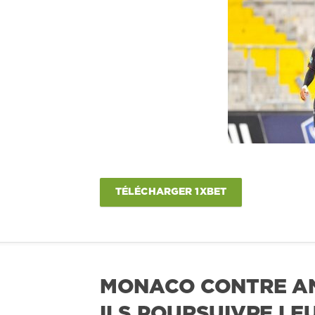
TÉLÉCHARGER 1XBET
MONACO CONTRE AN
ILS POURSUIVRE LEU