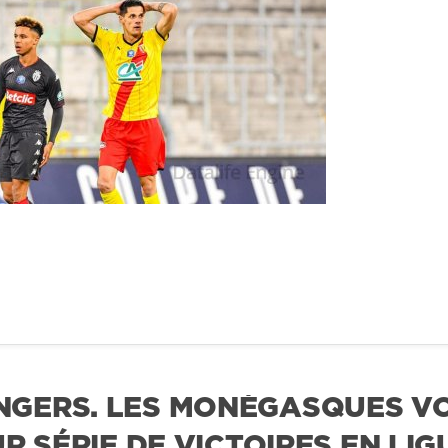
GERS. LES MONÉGASQUES V
R SÉRIE DE VICTOIRES EN LIGU