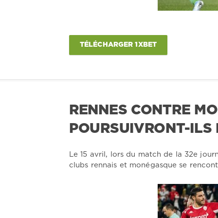
TÉLÉCHARGER 1XBET
RENNES CONTRE MO
POURSUIVRONT-ILS L
Le 15 avril, lors du match de la 32e jour
clubs rennais et monégasque se rencont