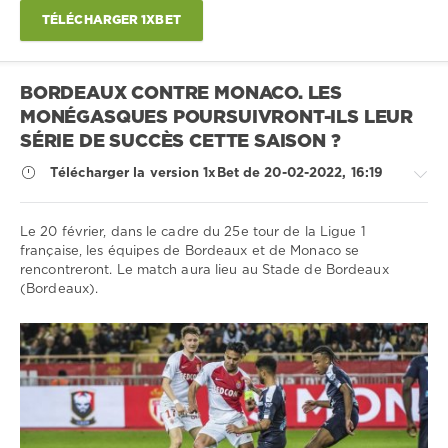
Chelsea
,
TÉLÉCHARGER 1XBET
Lille
,
Ligue
des
BORDEAUX CONTRE MONACO. LES
Champions
MONÉGASQUES POURSUIVRONT-ILS LEUR
SÉRIE DE SUCCÈS CETTE SAISON ?
Télécharger la version 1xBet de 20-02-2022, 16:19
Le 20 février, dans le cadre du 25e tour de la Ligue 1
française, les équipes de Bordeaux et de Monaco se
rencontreront. Le match aura lieu au Stade de Bordeaux
Sport
(Bordeaux).
conseils
/
Pronostics
de
football
Télécharger
1xbet