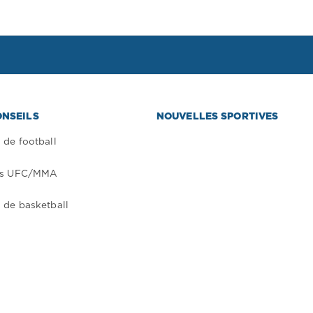
ONSEILS
NOUVELLES SPORTIVES
 de football
ons UFC/MMA
 de basketball