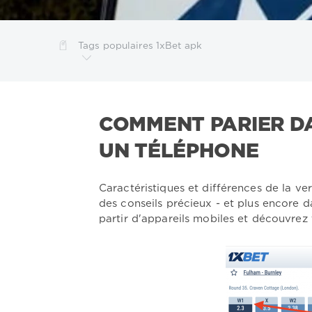
Tags populaires 1xBet apk
Arsenal
Atalanta
Barcelone
Bayern
Borussia
La Liga
Lazio
Leicester
Ligue 1
Ligue des C
COMMENT PARIER DA
Monaco
Napoli
Newcastle
Premier League
UN TÉLÉPHONE
VTB United League
Zenit
Show all tags
Caractéristiques et différences de la ve
des conseils précieux - et plus encore d
partir d'appareils mobiles et découvrez t