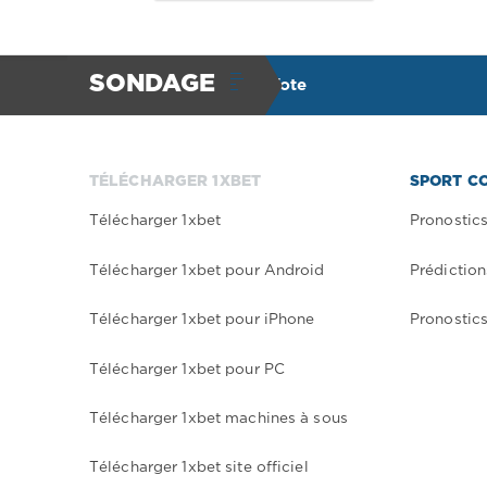
SONDAGE
Vote
TÉLÉCHARGER 1XBET
SPORT C
Télécharger 1xbet
Pronostics
Télécharger 1xbet pour Android
Prédicti
Télécharger 1xbet pour iPhone
Pronostics
Télécharger 1xbet pour PC
Télécharger 1xbet machines à sous
Télécharger 1xbet site officiel