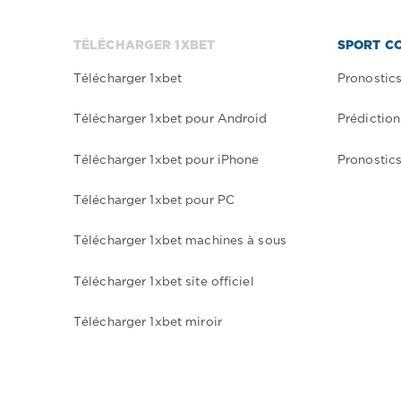
TÉLÉCHARGER 1XBET
SPORT C
Télécharger 1xbet
Pronostics
Télécharger 1xbet pour Android
Prédicti
Télécharger 1xbet pour iPhone
Pronostics
Télécharger 1xbet pour PC
Télécharger 1xbet machines à sous
Télécharger 1xbet site officiel
Télécharger 1xbet miroir