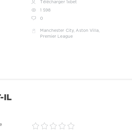
Télécharger 1xbet
1 598
0
Manchester City
,
Aston Villa
,
Premier League
-IL
e