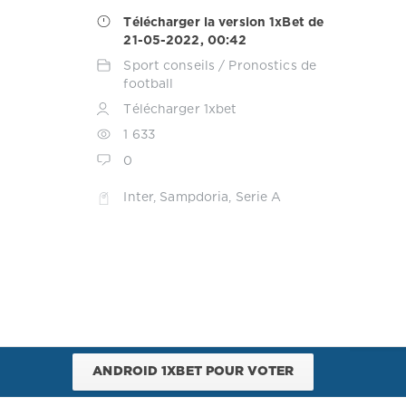
Télécharger la version 1xBet de
21-05-2022, 00:42
Sport conseils
/
Pronostics de
football
Télécharger 1xbet
1 633
0
Inter
,
Sampdoria
,
Serie A
ANDROID 1XBET POUR VOTER