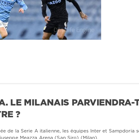
. LE MILANAIS PARVIENDRA-T
RE ?
ée de la Serie A italienne, les équipes Inter et Sampdoria s
Giuseppe Meazza Arena (San Siro) (Milan).