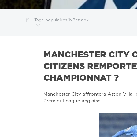
Tags populaires 1xBet apk
Arsenal
Atalanta
Barcelone
Bayern
Borussia
La Liga
Lazio
Leicester
Ligue 1
Ligue des C
MANCHESTER CITY C
Monaco
Napoli
Newcastle
Premier League
CITIZENS REMPORTE
VTB United League
Zenit
Show all tags
CHAMPIONNAT ?
Manchester City affrontera Aston Villa 
Premier League anglaise.