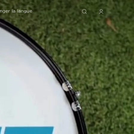
RECHERCHE
nger la langue