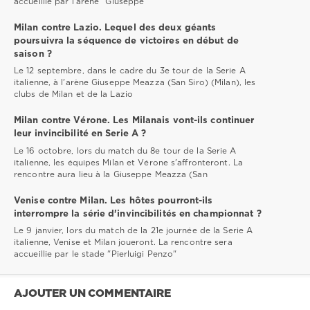
accueillie par l'arène "Giuseppe
Milan contre Lazio. Lequel des deux géants
poursuivra la séquence de victoires en début de
saison ?
Le 12 septembre, dans le cadre du 3e tour de la Serie A
italienne, à l'arène Giuseppe Meazza (San Siro) (Milan), les
clubs de Milan et de la Lazio
Milan contre Vérone. Les Milanais vont-ils continuer
leur invincibilité en Serie A ?
Le 16 octobre, lors du match du 8e tour de la Serie A
italienne, les équipes Milan et Vérone s'affronteront. La
rencontre aura lieu à la Giuseppe Meazza (San
Venise contre Milan. Les hôtes pourront-ils
interrompre la série d'invincibilités en championnat ?
Le 9 janvier, lors du match de la 21e journée de la Serie A
italienne, Venise et Milan joueront. La rencontre sera
accueillie par le stade "Pierluigi Penzo"
AJOUTER UN COMMENTAIRE