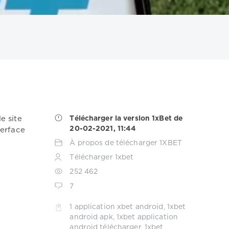
CSKA
Euroligue
Inter
Juventus
KHL
nchester City
Manchester United
Milan
tenham
UEFA Nations League
UNICS
Villarreal
e site
Télécharger la version 1xBet de
20-02-2021, 11:44
terface
À propos de télécharger 1XBET
Télécharger 1xbet
252 462
7
1 application xbet android
,
1xbet
android apk
,
1xbet application
android télécharger
,
1xbet