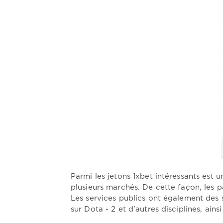
Parmi les jetons 1xbet intéressants est 
plusieurs marchés. De cette façon, les 
Les services publics ont également des 
sur Dota - 2 et d'autres disciplines, ain