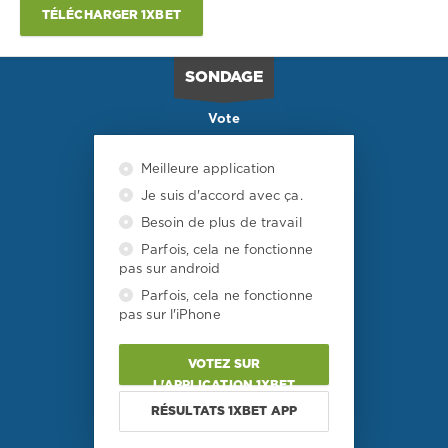
vs
TÉLÉCHARGER 1XBET
Atletico
pronostics
,
Barcelone
SONDAGE
vs
Atletico
,
Vote
Barcelone
,
Atletico
Meilleure application
Je suis d'accord avec ça.
Besoin de plus de travail
Parfois, cela ne fonctionne
pas sur android
Parfois, cela ne fonctionne
pas sur l'iPhone
VOTEZ SUR
L'APPLICATION 1XBET
RÉSULTATS 1XBET APP