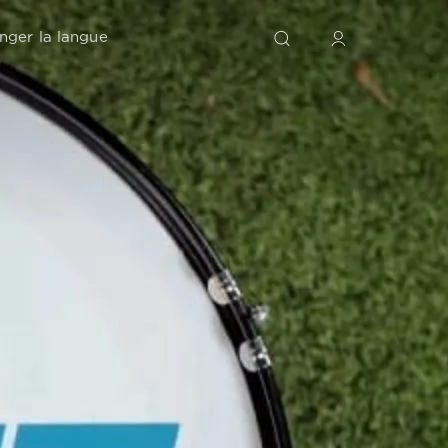
RECHERCHE
nger la langue