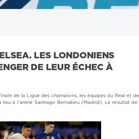
 D
Bundesliga
Championnat d'Europe de football
Chelsea
hampions
Ligue des champions
Ligue Europa
Liverpool
Ma
ELSEA. LES LONDONIENS
PSG
RB Leipzig
Real Madrid
Roma
Russie
Serie A
Tot
ENGER DE LEUR ÉCHEC À
 finale de la Ligue des champions, les équipes du Real et de
 lieu à l'arène Santiago Bernabéu (Madrid). Le résultat de 