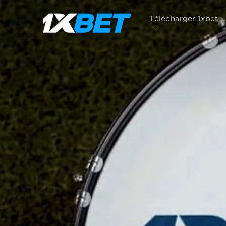
Télécharger 1xbet