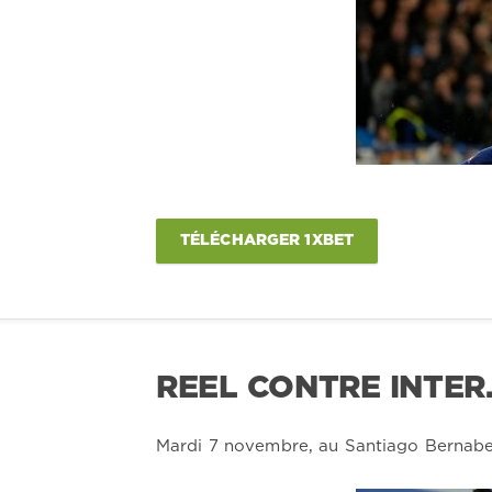
TÉLÉCHARGER 1XBET
RÉEL CONTRE INTER
Mardi 7 novembre, au Santiago Bernabeu 