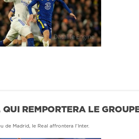
. QUI REMPORTERA LE GROUPE
de Madrid, le Real affrontera l'Inter.