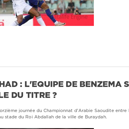
IHAD : L'ÉQUIPE DE BENZEMA 
E DU TITRE ?
atorzième journée du Championnat d'Arabie Saoudite entre 
 au stade du Roi Abdallah de la ville de Buraydah.