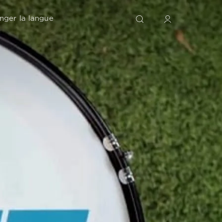
RECHERCHE
nger la langue