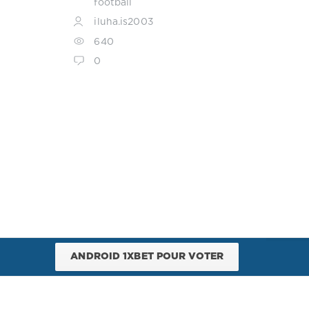
football
iluha.is2003
640
0
ANDROID 1XBET POUR VOTER