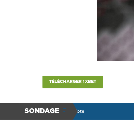
TÉLÉCHARGER 1XBET
SONDAGE
Vote